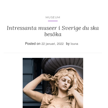
MUSEUM
Intressanta museer i Sverige du ska
besöka
Posted on
by
22 januari, 2022
louna