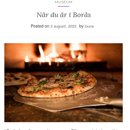
MUSEUM
När du är i Borås
Posted on
by
3 augusti, 2023
louna