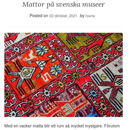
Mattor på svenska museer
Posted on
by
22 oktober, 2021
louna
Med en vacker matta blir ett rum så mycket mysigare. Förutom