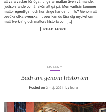
att vara vacker för ögat fungerar mattan även värmande,
ljudisolerande och är skön att gå på. Men varifrån kommer
mattor egentligen och hur länge har de funnits? Genom att
besöka olika svenska museer kan du lära dig mycket om
mattillverkning och mattors historia och […]
READ MORE
MUSEUM
Badrum genom historien
Posted on
by
3 maj, 2021
louna