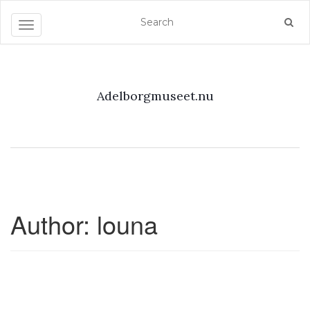
Toggle navigation
Adelborgmuseet.nu
Author:
louna