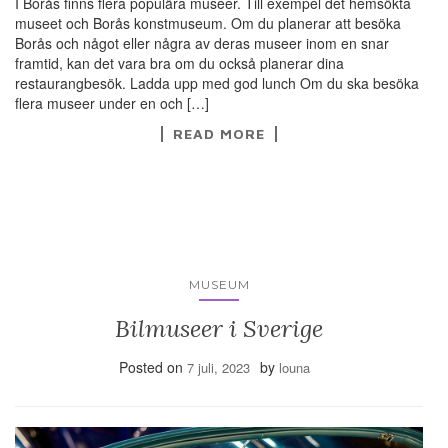
I Borås finns flera populära museer. Till exempel det hemsökta
museet och Borås konstmuseum. Om du planerar att besöka
Borås och något eller några av deras museer inom en snar
framtid, kan det vara bra om du också planerar dina
restaurangbesök. Ladda upp med god lunch Om du ska besöka
flera museer under en och […]
READ MORE
MUSEUM
Bilmuseer i Sverige
Posted on
by
7 juli, 2023
louna