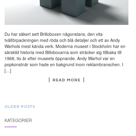
Du har säkert sett Brilloboxen någonstans, den vita
tvålförpackningen med röda och blå detaljer och ett av Andy
Warhols mest kända verk. Moderna museet i Stockholm har en
särskild historia med Billoboxarna som sträcker sig tillbaka till
1968, tio år efter museets öppnande. Andy Warhol var en
popkonstnär som hade en bakgrund inom reklambranschen. I
[…]
READ MORE
POSTS
OLDER POSTS
NAVIGATION
KATEGORIER