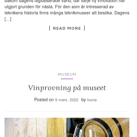
bakom dagens digitaliserade värld, där varje ny innovation har
utgjort grunden för nästa. För den som är intresserad av
teknikens historia finns många teknikmuseer att besöka. Dagens
[…]
READ MORE
MUSEUM
Vinprovning på museet
Posted on
by
9 mars, 2022
louna