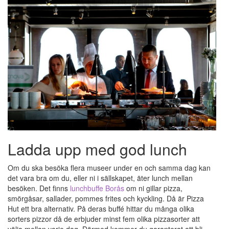
Ladda upp med god lunch
Om du ska besöka flera museer under en och samma dag kan
det vara bra om du, eller ni i sällskapet, äter lunch mellan
besöken. Det finns
lunchbuffe Borås
om ni gillar pizza,
smörgåsar, sallader, pommes frites och kyckling. Då är Pizza
Hut ett bra alternativ. På deras buffé hittar du många olika
sorters pizzor då de erbjuder minst fem olika pizzasorter att