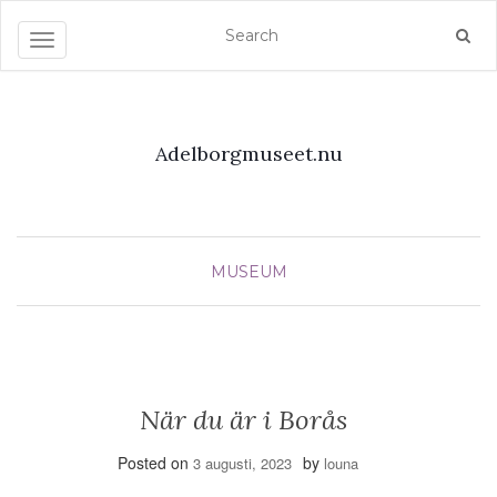
Toggle navigation
Adelborgmuseet.nu
MUSEUM
När du är i Borås
Posted on
by
3 augusti, 2023
louna