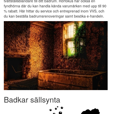
tvättställsblandare till ditt badrum. Rörfokus har också en
fyndhörna där du kan handla kända varumärken med upp till 90
% rabatt. Här hittar du service och entreprenad inom VVS, och
du kan beställa badrumsrenoveringar samt besöka e-handeln.
Badkar sällsynta