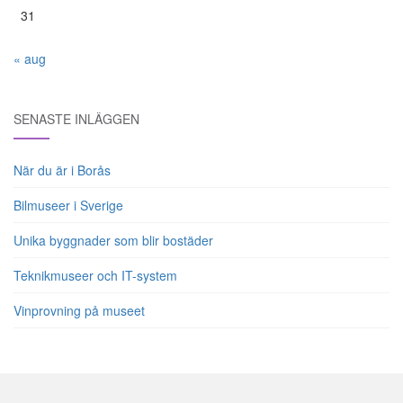
31
« aug
SENASTE INLÄGGEN
När du är i Borås
Bilmuseer i Sverige
Unika byggnader som blir bostäder
Teknikmuseer och IT-system
Vinprovning på museet