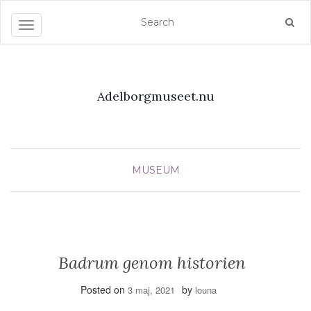
Toggle navigation
Adelborgmuseet.nu
MUSEUM
Badrum genom historien
Posted on
by
3 maj, 2021
louna